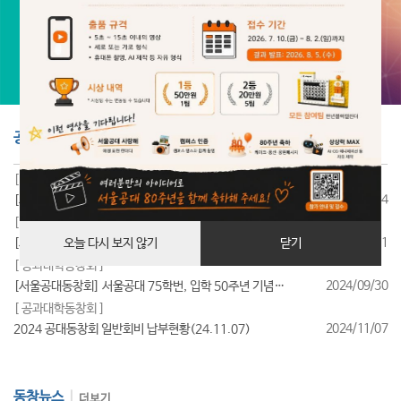
공지사항
더보기
[ 공과대학동창회 ]
2025/07/24
[서울공대동창회] 서울공대 85학번, 입학 40주년 기념행사 성료
[ 공과대학동창회 ]
2025/07/11
[서울공대동창회] 서울공대 95학번, 입학 30주년 기념행사 성료
오늘 다시 보지 않기
닫기
[ 공과대학동창회 ]
2024/09/30
[서울공대동창회] 서울공대 75학번, 입학 50주년 기념행사 성료
[ 공과대학동창회 ]
2024/11/07
2024 공대동창회 일반회비 납부현황(24.11.07)
동창뉴스
더보기