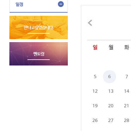
일정
일
월
화
5
6
7
12
13
14
19
20
21
26
27
28