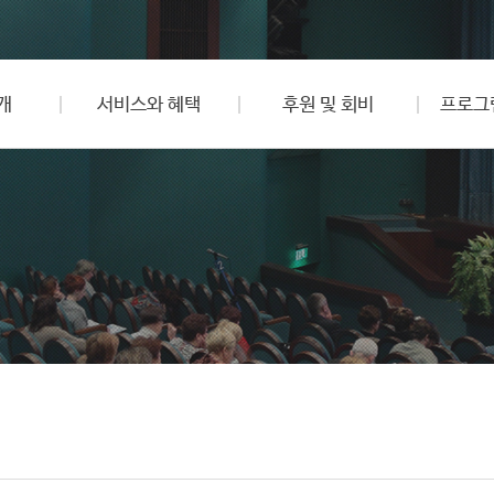
개
서비스와 혜택
후원 및 회비
프로그