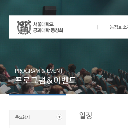
동창회소
PROGRAM & EVENT
프로그램&이벤트
일정
주요행사