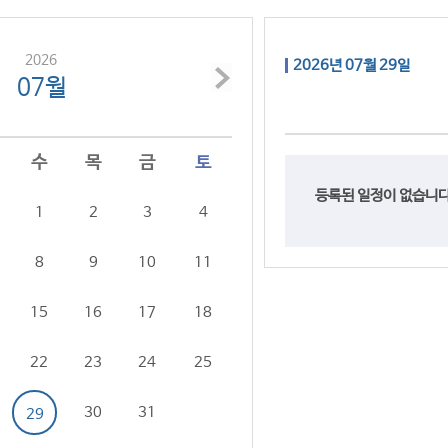
2026
2026년 07월 29일
07월
수
목
금
토
등록된 일정이 없습니다
1
2
3
4
8
9
10
11
15
16
17
18
22
23
24
25
30
31
29