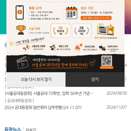
공지사항
더보기
[ 공과대학동창회 ]
2025/07/24
[서울공대동창회] 서울공대 85학번, 입학 40주년 기념행사 성료
[ 공과대학동창회 ]
2025/07/11
[서울공대동창회] 서울공대 95학번, 입학 30주년 기념행사 성료
오늘 다시 보지 않기
닫기
[ 공과대학동창회 ]
2024/09/30
[서울공대동창회] 서울공대 75학번, 입학 50주년 기념행사 성료
[ 공과대학동창회 ]
2024/11/07
2024 공대동창회 일반회비 납부현황(24.11.07)
동창뉴스
더보기