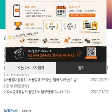
공지사항
더보기
[ 공과대학동창회 ]
2025/07/24
[서울공대동창회] 서울공대 85학번, 입학 40주년 기념행사 성료
[ 공과대학동창회 ]
2025/07/11
[서울공대동창회] 서울공대 95학번, 입학 30주년 기념행사 성료
오늘 다시 보지 않기
닫기
[ 공과대학동창회 ]
2024/09/30
[서울공대동창회] 서울공대 75학번, 입학 50주년 기념행사 성료
[ 공과대학동창회 ]
2024/11/07
2024 공대동창회 일반회비 납부현황(24.11.07)
동창뉴스
더보기