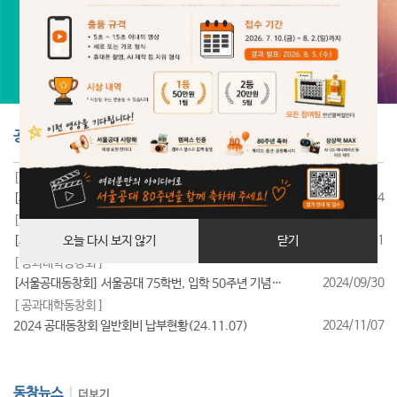
공지사항
더보기
[ 공과대학동창회 ]
2025/07/24
[서울공대동창회] 서울공대 85학번, 입학 40주년 기념행사 성료
[ 공과대학동창회 ]
2025/07/11
[서울공대동창회] 서울공대 95학번, 입학 30주년 기념행사 성료
오늘 다시 보지 않기
닫기
[ 공과대학동창회 ]
2024/09/30
[서울공대동창회] 서울공대 75학번, 입학 50주년 기념행사 성료
[ 공과대학동창회 ]
2024/11/07
2024 공대동창회 일반회비 납부현황(24.11.07)
동창뉴스
더보기