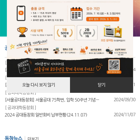
공지사항
더보기
[ 공과대학동창회 ]
2025/07/24
[서울공대동창회] 서울공대 85학번, 입학 40주년 기념행사 성료
[ 공과대학동창회 ]
2025/07/11
[서울공대동창회] 서울공대 95학번, 입학 30주년 기념행사 성료
오늘 다시 보지 않기
닫기
[ 공과대학동창회 ]
2024/09/30
[서울공대동창회] 서울공대 75학번, 입학 50주년 기념행사 성료
[ 공과대학동창회 ]
2024/11/07
2024 공대동창회 일반회비 납부현황(24.11.07)
동창뉴스
더보기