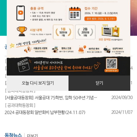
공지사항
더보기
[ 공과대학동창회 ]
2025/07/24
[서울공대동창회] 서울공대 85학번, 입학 40주년 기념행사 성료
[ 공과대학동창회 ]
2025/07/11
[서울공대동창회] 서울공대 95학번, 입학 30주년 기념행사 성료
오늘 다시 보지 않기
닫기
[ 공과대학동창회 ]
2024/09/30
[서울공대동창회] 서울공대 75학번, 입학 50주년 기념행사 성료
[ 공과대학동창회 ]
2024/11/07
2024 공대동창회 일반회비 납부현황(24.11.07)
동창뉴스
더보기