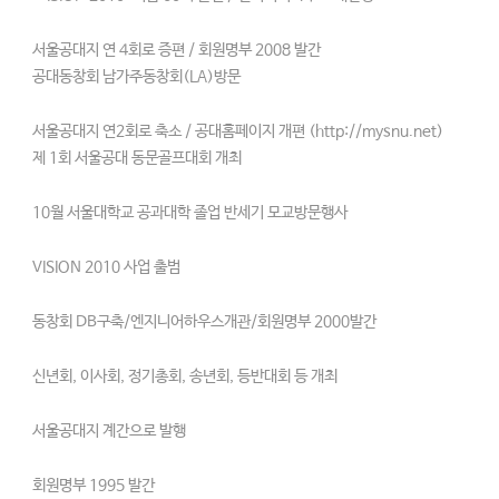
서울공대지 연 4회로 증편 / 회원명부 2008 발간
공대동창회 남가주동창회(LA)방문
서울공대지 연2회로 축소 / 공대홈페이지 개편 (http://mysnu.net)
제 1회 서울공대 동문골프대회 개최
10월 서울대학교 공과대학 졸업 반세기 모교방문행사
VISION 2010 사업 출범
동창회 DB구축/엔지니어하우스개관/회원명부 2000발간
신년회, 이사회, 정기총회, 송년회, 등반대회 등 개최
서울공대지 계간으로 발행
회원명부 1995 발간