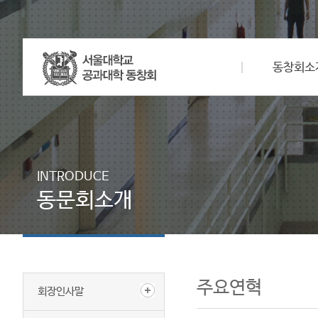
동창회소
INTRODUCE
동문회소개
주요연혁
회장인사말