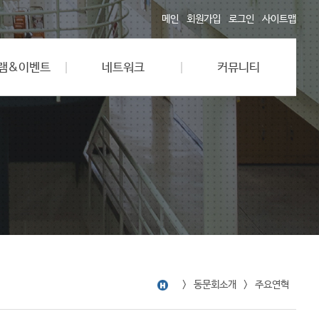
메인
회원가입
로그인
사이트맵
램&이벤트
네트워크
커뮤니티
동문회소개
주요연혁