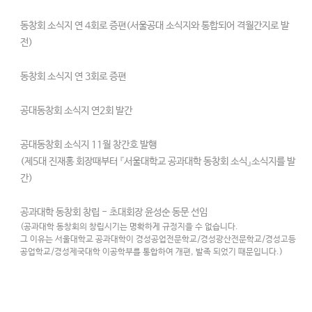
동창회 소식지 연 4회로 증편(서울공대 소식지와 통합되어 격월간지로 발
전)
동창회 소식지 연 3회로 증편
공대동창회 소식지 연2회 발간
공대동창회 소식지 11월 창간호 발행
(제5대 진재홍 회장때부터 『서울대학교 공과대학 동창회 소식』소식지를 발
간)
공과대학 동창회 창립 - 초대회장 윤성순 동문 선임
(공과대학 동창회의 창립시기는 명확하게 규정지을 수 없습니다.
그 이유는 서울대학교 공과대학이 경성공업전문학교/경성광산전문학교/경성고등
공업학교/경성제국대학 이공학부를 통합하여 개편, 발족 되었기 때문입니다.)