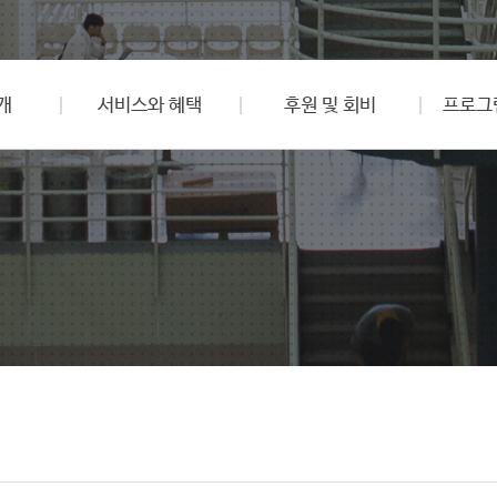
개
서비스와 혜택
후원 및 회비
프로그