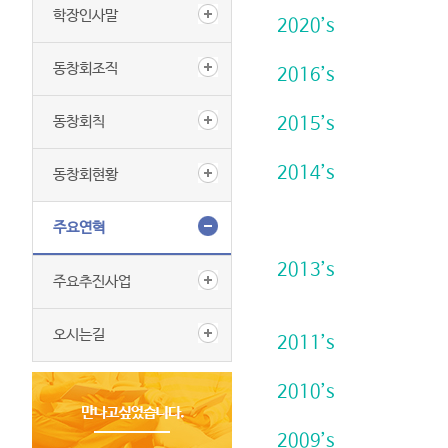
학장인사말
2020’s
동창회조직
2016’s
동창회칙
2015’s
2014’s
동창회현황
주요연혁
2013’s
주요추진사업
오시는길
2011’s
2010’s
2009’s