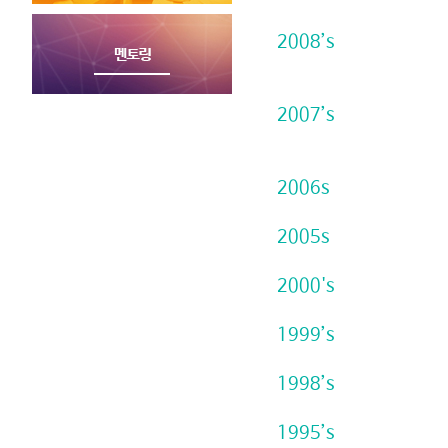
2008’s
2007’s
2006s
2005s
2000's
1999’s
1998’s
1995’s