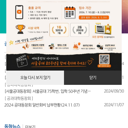
공지사항
더보기
[ 공과대학동창회 ]
2025/07/24
[서울공대동창회] 서울공대 85학번, 입학 40주년 기념행사 성료
[ 공과대학동창회 ]
2025/07/11
[서울공대동창회] 서울공대 95학번, 입학 30주년 기념행사 성료
오늘 다시 보지 않기
닫기
[ 공과대학동창회 ]
2024/09/30
[서울공대동창회] 서울공대 75학번, 입학 50주년 기념행사 성료
[ 공과대학동창회 ]
2024/11/07
2024 공대동창회 일반회비 납부현황(24.11.07)
동창뉴스
더보기