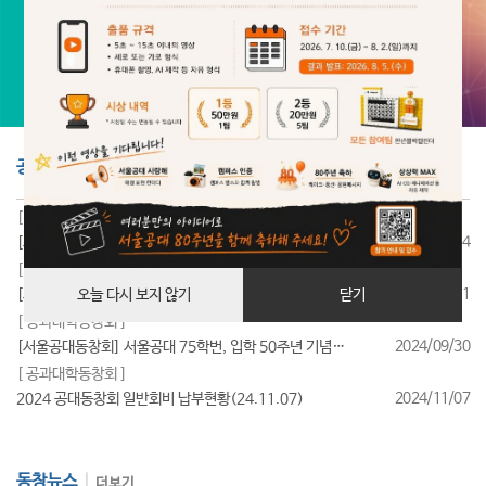
공지사항
더보기
[ 공과대학동창회 ]
2025/07/24
[서울공대동창회] 서울공대 85학번, 입학 40주년 기념행사 성료
[ 공과대학동창회 ]
2025/07/11
[서울공대동창회] 서울공대 95학번, 입학 30주년 기념행사 성료
오늘 다시 보지 않기
닫기
[ 공과대학동창회 ]
2024/09/30
[서울공대동창회] 서울공대 75학번, 입학 50주년 기념행사 성료
[ 공과대학동창회 ]
2024/11/07
2024 공대동창회 일반회비 납부현황(24.11.07)
동창뉴스
더보기