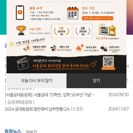
공지사항
더보기
[ 공과대학동창회 ]
2025/07/24
[서울공대동창회] 서울공대 85학번, 입학 40주년 기념행사 성료
[ 공과대학동창회 ]
2025/07/11
[서울공대동창회] 서울공대 95학번, 입학 30주년 기념행사 성료
오늘 다시 보지 않기
닫기
[ 공과대학동창회 ]
2024/09/30
[서울공대동창회] 서울공대 75학번, 입학 50주년 기념행사 성료
[ 공과대학동창회 ]
2024/11/07
2024 공대동창회 일반회비 납부현황(24.11.07)
동창뉴스
더보기