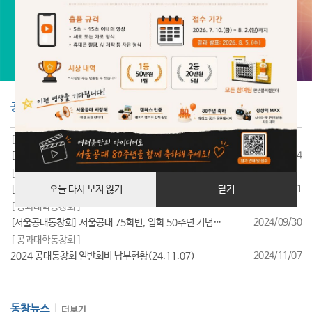
공지사항
더보기
[ 공과대학동창회 ]
2025/07/24
[서울공대동창회] 서울공대 85학번, 입학 40주년 기념행사 성료
[ 공과대학동창회 ]
2025/07/11
[서울공대동창회] 서울공대 95학번, 입학 30주년 기념행사 성료
오늘 다시 보지 않기
닫기
[ 공과대학동창회 ]
2024/09/30
[서울공대동창회] 서울공대 75학번, 입학 50주년 기념행사 성료
[ 공과대학동창회 ]
2024/11/07
2024 공대동창회 일반회비 납부현황(24.11.07)
동창뉴스
더보기